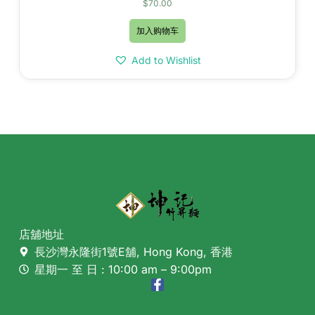
$
70.00
加入购物车
Add to Wishlist
店舖地址
長沙灣永隆街1號E舖, Hong Kong, 香港
星期一 至 日 : 10:00 am – 9:00pm