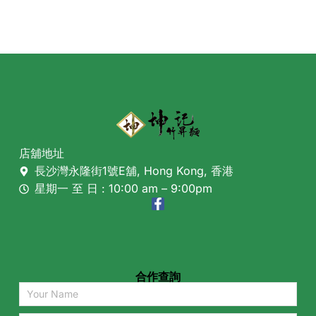
店舖地址
長沙灣永隆街1號E舖, Hong Kong, 香港
星期一 至 日 : 10:00 am – 9:00pm
合作查詢